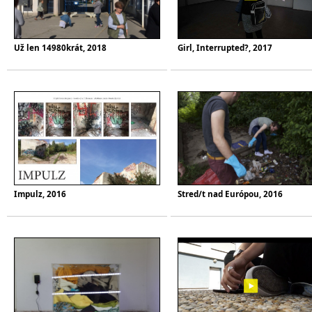
Už len 14980krát, 2018
Girl, Interrupted?, 2017
Impulz, 2016
Stred/t nad Európou, 2016