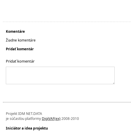
Komentáre
Žiadne komentáre
Pridať komentár
Pridať komentár
Projekt IDM NET.DATA
je súčasťou platformy
DigiVAF(ex)
2008-2010
Iniciátor a idea projektu