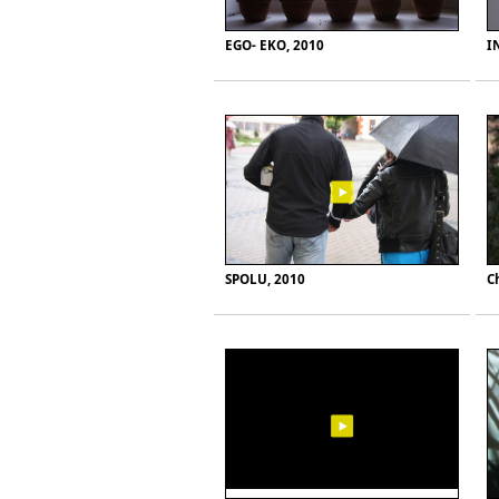
EGO- EKO, 2010
I
SPOLU, 2010
C