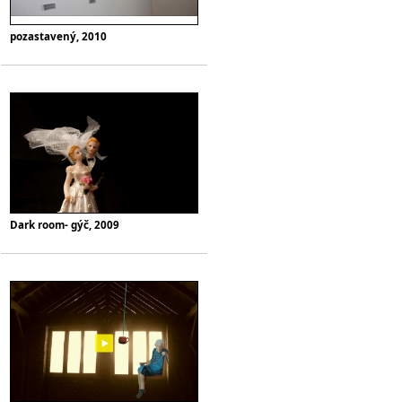
pozastavený, 2010
Dark room- gýč, 2009