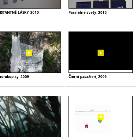
NSTANTNÉ LÁSKY, 2010
Paralelné svety, 2010
horobopisy, 2009
Čierni pasažieri, 2009