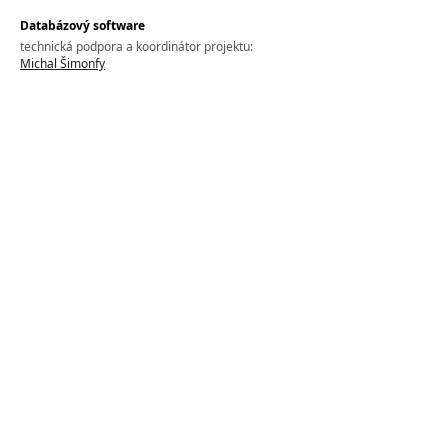
Databázový software
technická podpora a koordinátor projektu:
Michal Šimonfy