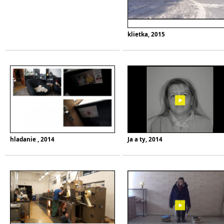
klietka, 2015
hladanie , 2014
Ja a ty, 2014