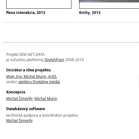
flexo interakcia, 2013
Knihy, 2013
Projekt IDM NET.DATA
je súčasťou platformy
DigiVAF(ex)
2008-2010
Iniciátor a idea projektu
MgA. Ing. Michal Murin, ArtD.
vedúci
ateliéru Digitálne médiá
Koncepcia
Michal Šimonfy
,
Michal Murin
Databázový software
technická podpora a koordinátor projektu:
Michal Šimonfy