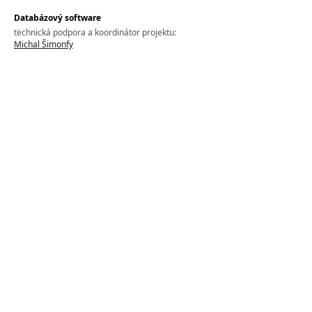
Databázový software
technická podpora a koordinátor projektu:
Michal Šimonfy