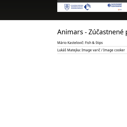
Animars - Zúčastnené 
Mário Kastelovič: Fish & štips
Lukáš Matejka: Image varič / Image cooker