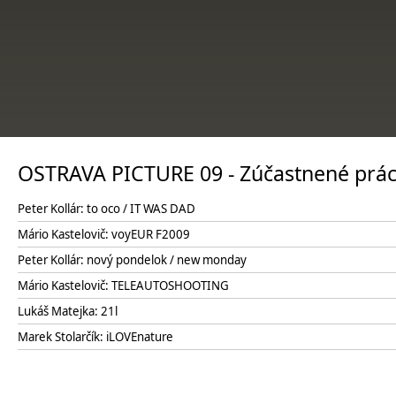
OSTRAVA PICTURE 09 - Zúčastnené prá
Peter Kollár: to oco / IT WAS DAD
Mário Kastelovič: voyEUR F2009
Peter Kollár: nový pondelok / new monday
Mário Kastelovič: TELEAUTOSHOOTING
Lukáš Matejka: 21l
Marek Stolarčík: iLOVEnature