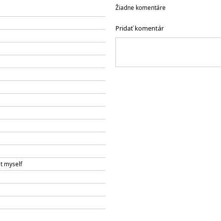
Žiadne komentáre
Pridať komentár
et myself