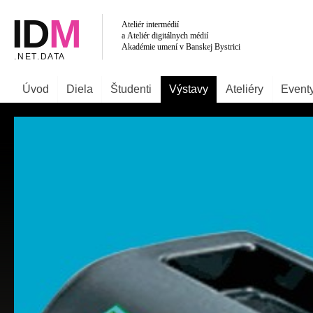
Úvod
Diela
Študenti
Výstavy
Ateliéry
Event