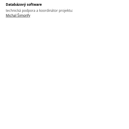
Databázový software
technická podpora a koordinátor projektu:
Michal Šimonfy