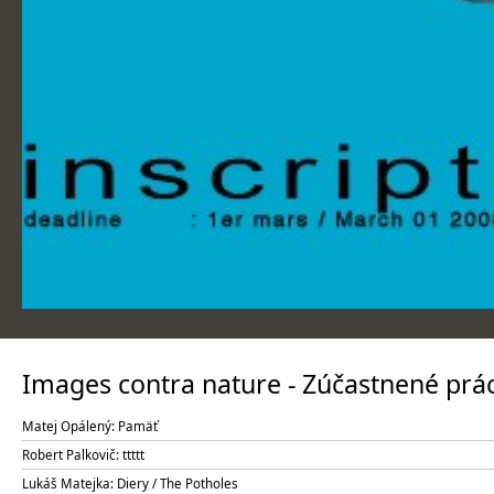
Images contra nature - Zúčastnené prá
Matej Opálený: Pamäť
Robert Palkovič: ttttt
Lukáš Matejka: Diery / The Potholes