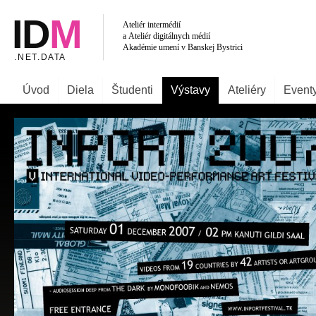
Úvod
Diela
Študenti
Výstavy
Ateliéry
Event