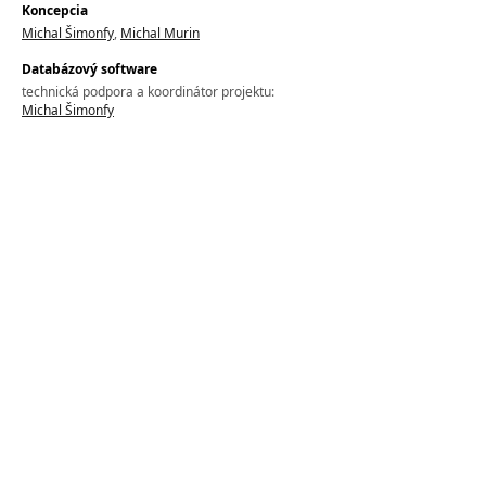
Koncepcia
Michal Šimonfy
,
Michal Murin
Databázový software
technická podpora a koordinátor projektu:
Michal Šimonfy