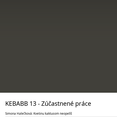
KEBABB 13 - Zúčastnené práce
Simona Halečková: Kvetinu kaktusom neopelíš