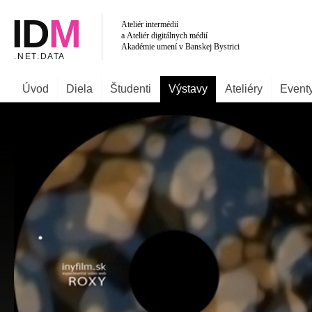
Úvod
Diela
Študenti
Výstavy
Ateliéry
Event