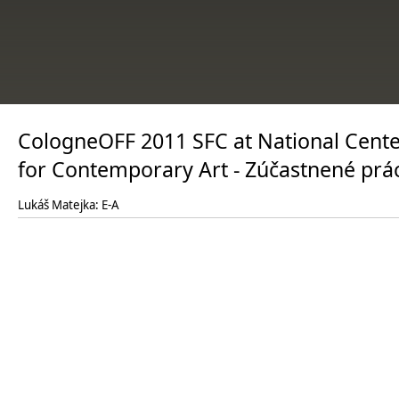
CologneOFF 2011 SFC at National Cent
for Contemporary Art - Zúčastnené prá
Lukáš Matejka: E-A