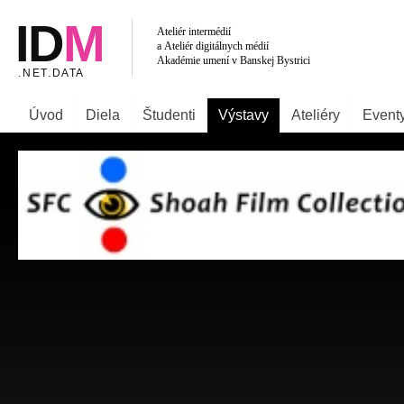
Úvod
Diela
Študenti
Výstavy
Ateliéry
Event