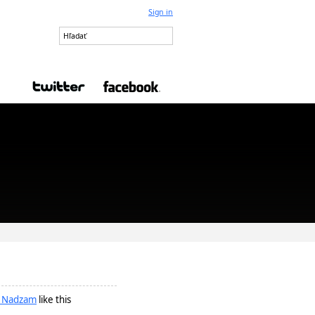
Sign in
 Nadzam
like this