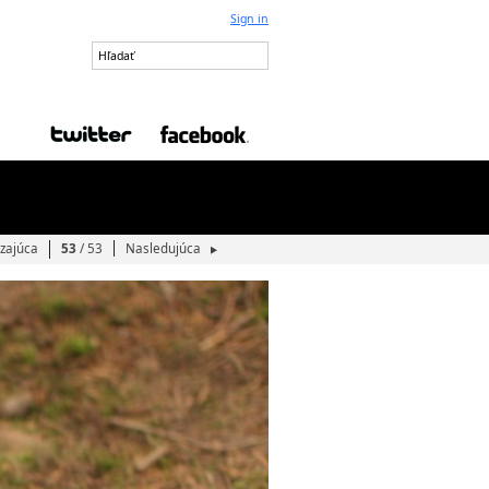
Sign in
zajúca
53
/ 53
Nasledujúca