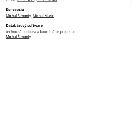
Koncepcia
Michal Šimonfy
,
Michal Murin
Databázový software
technická podpora a koordinátor projektu:
Michal Šimonfy