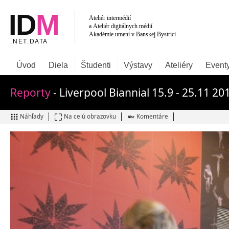
Úvod
Diela
Študenti
Výstavy
Ateliéry
Event
Reporty
- Liverpool Biannial 15.9 - 25.11 20
Náhľady
Na celú obrazovku
Komentáre