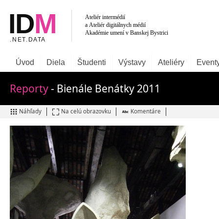
Úvod
Diela
Študenti
Výstavy
Ateliéry
Event
Reporty
- Bienále Benátky 2011
Náhľady
Na celú obrazovku
Komentáre