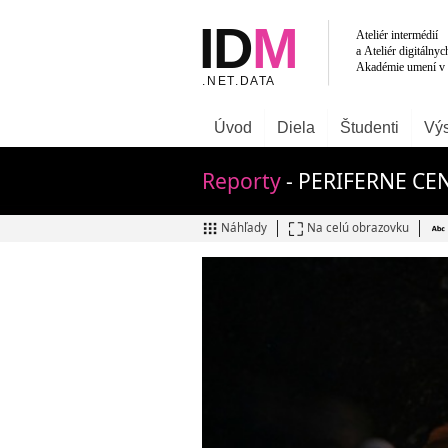
Úvod
Diela
Študenti
Výs
Reporty
- PERIFERNE C
Náhľady
Na celú obrazovku