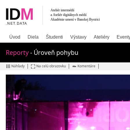
Úvod
Diela
Študenti
Výstavy
Ateliéry
Event
Reporty
- Úroveň pohybu
Náhľady
Na celú obrazovku
Komentáre