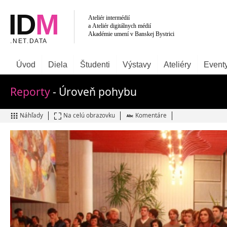
Úvod
Diela
Študenti
Výstavy
Ateliéry
Event
Reporty
- Úroveň pohybu
Náhľady
Na celú obrazovku
Komentáre