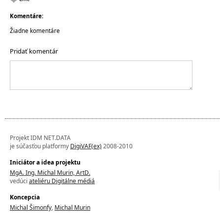
Komentáre:
Žiadne komentáre
Pridať komentár
Projekt IDM NET.DATA
je súčasťou platformy
DigiVAF(ex)
2008-2010
Iniciátor a idea projektu
MgA. Ing. Michal Murin, ArtD.
vedúci
ateliéru Digitálne médiá
Koncepcia
Michal Šimonfy
,
Michal Murin