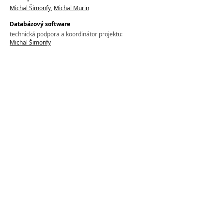
Michal Šimonfy
,
Michal Murin
Databázový software
technická podpora a koordinátor projektu:
Michal Šimonfy