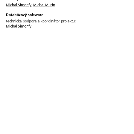
Michal Šimonfy
,
Michal Murin
Databázový software
technická podpora a koordinátor projektu:
Michal Šimonfy