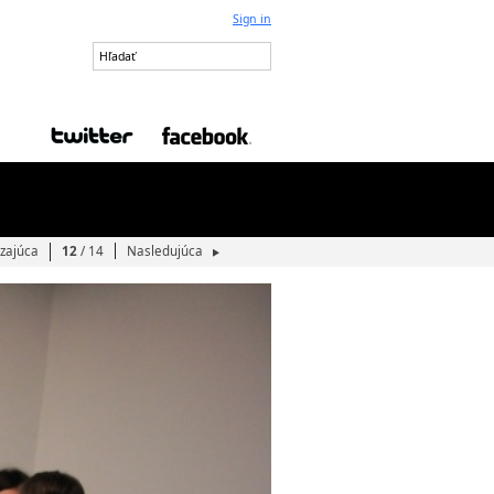
Sign in
zajúca
12
/ 14
Nasledujúca