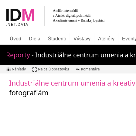
Úvod
Diela
Študenti
Výstavy
Ateliéry
Event
Reporty
- Industriálne centrum umenia a kre
Náhľady
Na celú obrazovku
Komentáre
Industriálne centrum umenia a kreativi
fotografiám