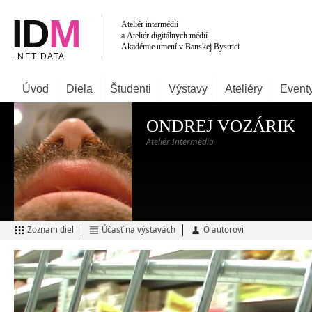
Úvod
Diela
Študenti
Výstavy
Ateliéry
Event
ONDREJ VOZÁRIK
Ateliér Intermédia
Zoznam diel
Účasť na výstavách
O autorovi