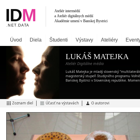
Úvod
Diela
Študenti
Výstavy
Ateliéry
Event
LUKÁŠ MATEJKA
Ateliér Digitálne média
Lukáš Matejka je mladý slovenský "multilaterá
magisterský stupeň študijného programu Voľné
Banskej Bystrici v Slovenskej republike. Momen
Zoznam diel
Účasť na výstavách
O autorovi