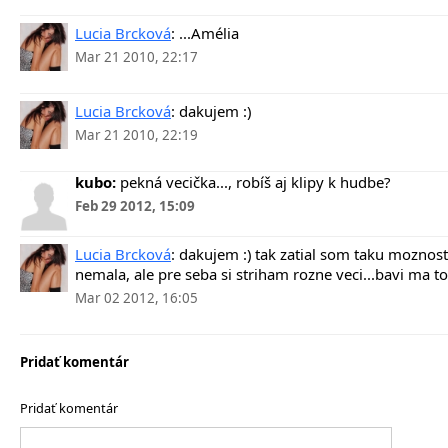
Lucia Brcková
:
...Amélia
Mar 21 2010, 22:17
Lucia Brcková
:
dakujem :)
Mar 21 2010, 22:19
kubo:
pekná vecička..., robíš aj klipy k hudbe?
Feb 29 2012, 15:09
Lucia Brcková
:
dakujem :) tak zatial som taku moznost
nemala, ale pre seba si striham rozne veci...bavi ma to
Mar 02 2012, 16:05
Pridať komentár
Pridať komentár