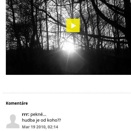
Komentáre
rrr:
pekné...
hudba je od koho??
Mar 19 2010, 02:14